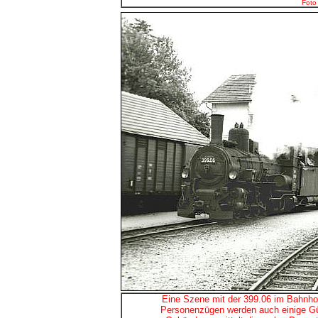
Foto
Eine Szene mit der 399.06 im Bahnhof
Personenzügen werden auch einige G