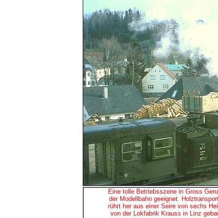
Eine tolle Betriebsszene in Gross Geru
der Modellbahn geeignet. Holztranspor
rührt her aus einer Seire von sechs He
von der Lokfabrik Krauss in Linz geb