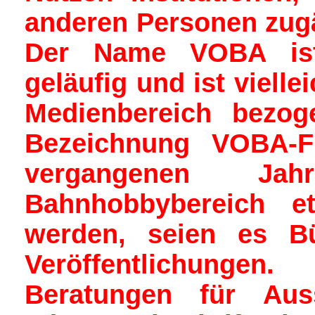
anderen Personen zugä
Der Name VOBA ist 
geläufig und ist viell
Medienbereich bezoge
Bezeichnung VOBA-F
vergangenen Ja
Bahnhobbybereich etl
werden, seien es Bü
Veröffentlichunge
Beratungen für Auss