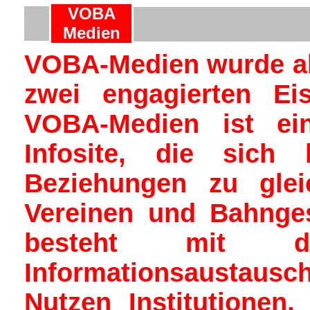
VOBA
A
Medien
VOBA-Medien wurde al
zwei engagierten Ei
VOBA-Medien ist ei
Infosite, die sich 
Beziehungen zu glei
Vereinen und Bahnges
besteht mit di
Informationsaustaus
Nutzen Institutionen,