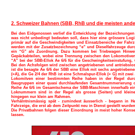
2. Schweizer Bahnen (SBB, RhB und die meisten ande
Bei den Eidgenossen verlief die Entwicklung der Bezeichnungen 
was nicht unbedingt bedeuten soll, dass hier eine grössere Logi
primär auf die Geschwindigkeiten und Einsatzbereiche der Fahr
werden mit der Zusatzbezeichnung “e” und Dieselfahrzeuge durc
ein “G” als Zuordnung. Dazu kommen bei Triebwagen Hinweis
Gepäckabteilen, wobei eine Trennung zwischen den Lokomotiven 
“A” bei der SBB-Ellok Ae 6/6 für die Geschwingkeitseinstufung,
Bei den Achsfolgen wird zwischen angetriebenen und antriebslos
ist die besagte Ae 6/6 der SBB eine Ellok mit sechs angetrieben
(=A), die Ge 2/4 der RhB ist eine Schmalspur-Ellok (= G) mit zwei
Lokomitven einer bestimmten Reihe haben in der Regel dur
Baugruppen einer quasi durchlaufenden Gesamtnummerierung orie
Reihe Ae 6/6 im Gesamtschema der SBB-Maschinen innerhalb eine
Loknummern sind in der Regel als grosse (Seiten) und klein
hingegen nur klein am Rahmen.
Verhälntnismässig spät - zumindest äusserlich - begann in Hel
Fahrzeige, die erst ab dem Zeitpunkt neu in Dienst gestellt wurd
Die Privatbahnen folgen dieser Einordnung in meist hoher Konse
lassen.